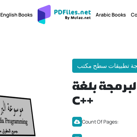
English Books
Arabic Books
Co
ة تطبيقات سطح مكتب
برمجة بلغة
C++
Count Of Pages: