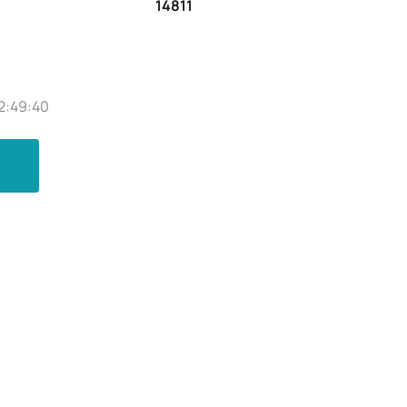
14811
2:49:40