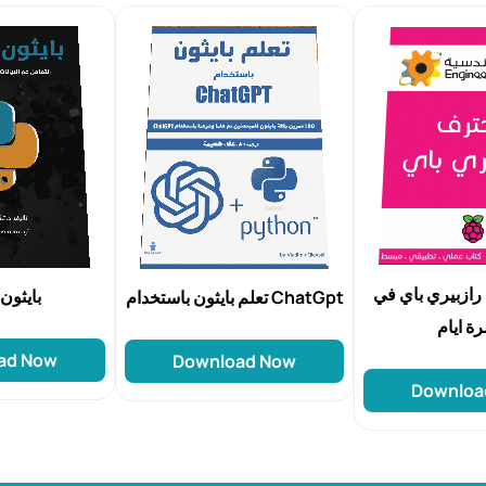
رازبيري باي في
بايثون
تعلم بايثون باستخدام ChatGpt
ة ايام
ad Now
Download Now
Downloa