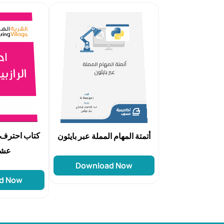
كتاب احترف 
أتمتة المهام المملة عبر بايثون
عشر
Download Now
d Now