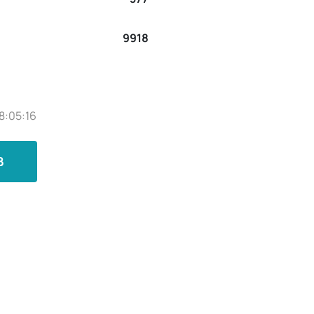
9918
8:05:16
B