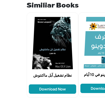
Similiar Books
ي 10 أيام
نظام تشغيل آبل ماكنتوش
Downlo
Download Now