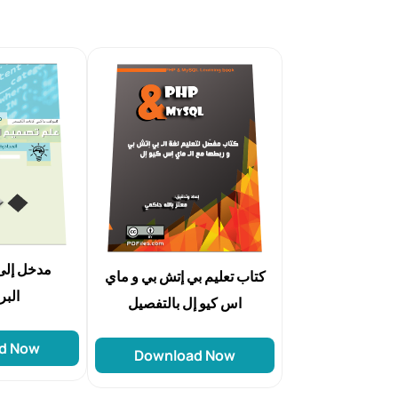
مدخل إلى
كتاب تعليم بي إتش بي و ماي
الب
اس كيو إل بالتفصيل
d Now
Download Now