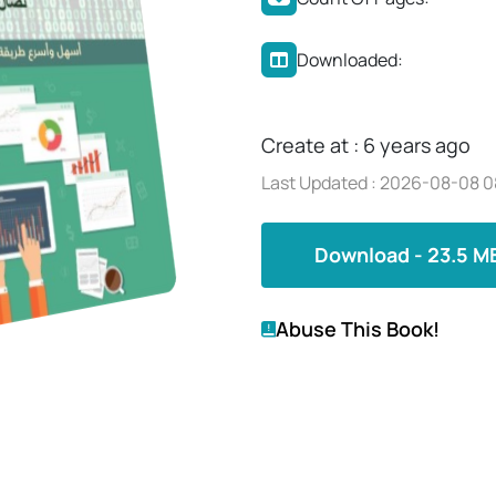
Downloaded:
Create at : 6 years ago
Last Updated : 2026-08-08 0
Download - 23.5 M
Abuse This Book!