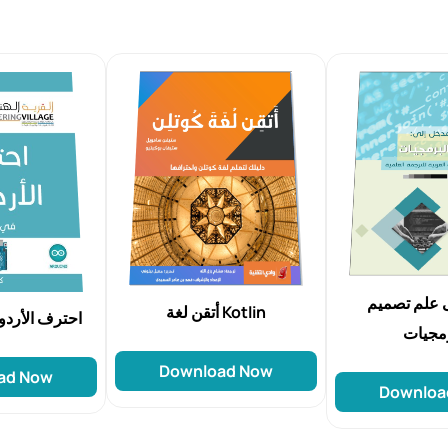
 علم تصميم
أتقن لغة Kotlin
احترف الأردوينو ف
رمجيات
Download Now
ad Now
Downloa