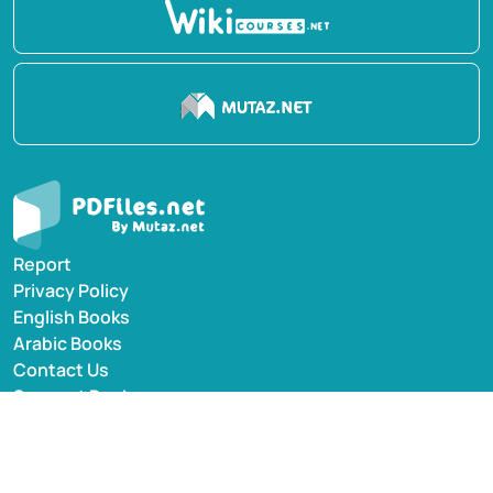
Report
Privacy Policy
English Books
Arabic Books
Contact Us
Suggest Book
PDFiles.NET All rights reserved © 2014-2026 | Disclaimer: