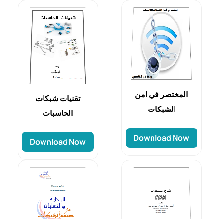
المختصر في امن
تقنيات شبكات
الشبكات
الحاسبات
Download Now
Download Now