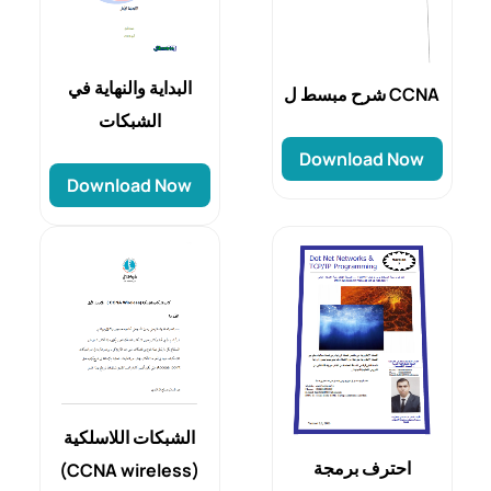
البداية والنهاية في
شرح مبسط ل CCNA
الشبكات
Download Now
Download Now
الشبكات اللاسلكية
احترف برمجة
(CCNA wireless)