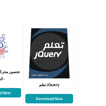
تحسين محركا
المبتدئين -
تعلم JQuery
d Now
Download Now