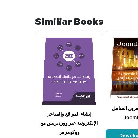
Similiar Books
لعربي الشامل
إنشاء المواقع والمتاجر
Joomla
الإلكترونية عبر ووردبريس مع
ووكومرس
Downlo