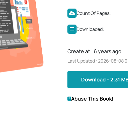
Count Of Pages:
Downloaded:
Create at : 6 years ago
Last Updated : 2026-08-08 0
Download - 2.31 M
Abuse This Book!