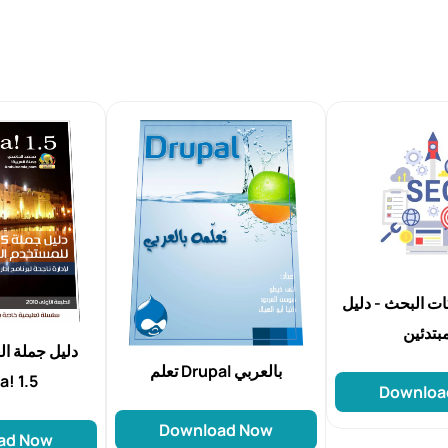
ت البحث - دليل
دليل جملة ا
تعلم Drupal بالعربي
! 1.5
Downloa
Download Now
ad Now