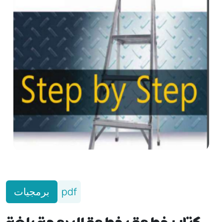
برمجيات
pdf