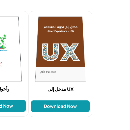
وأخواتها
مدخل إلى UX
d Now
Download Now