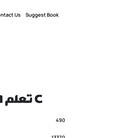
ntact Us
Suggest Book
تعلم البرمجة بلغة C
490
13370