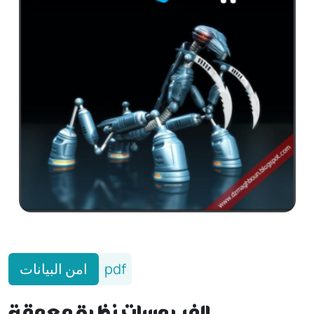
امن البيانات
pdf